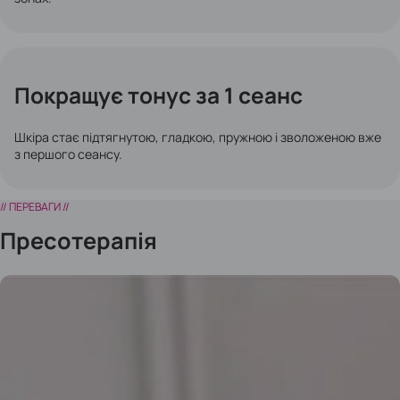
Покращує тонус за 1 сеанс
Шкіра стає підтягнутою, гладкою, пружною і зволоженою вже
з першого сеансу.
// ПЕРЕВАГИ //
Пресотерапія