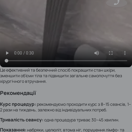
Це ефективний та безпечний спосіб покращити стан шкіри,
зменшити об’єми тіла та підвищити загальне самопочуття без
хірургічного втручання.
Рекомендації
Курс процедур:
рекомендуємо проходити курс з 8–15 сеансів, 1–
2 рази на тиждень, залежно від індивідуальних потреб.
Тривалість сеансу:
одна процедура триває 30–45 хвилин.
Показання:
набряки, целюліт, втома ніг, порушення лімфо- та