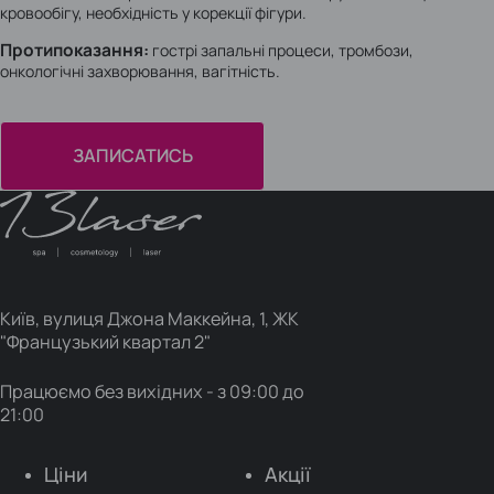
кровообігу, необхідність у корекції фігури.
Протипоказання:
гострі запальні процеси, тромбози,
онкологічні захворювання, вагітність.
ЗАПИСАТИСЬ
Go to homepage
Київ, вулиця Джона Маккейна, 1, ЖК
"Французький квартал 2"
Працюємо без вихідних - з 09:00 до
21:00
Ціни
Акції