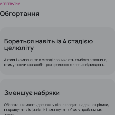
// ПЕРЕВАГИ //
Обгортання
Бореться навіть із 4 стадією
целюліту
Активні компоненти в складі проникають глибоко в тканини,
стимулюючи кровообіг і розщеплення жирових відкладень.
Зменшує набряки
Обгортання мають дренажну дію: виводять надлишок рідини,
покращують лімфовідтік і зменшують об’єм у проблемних
зонах.