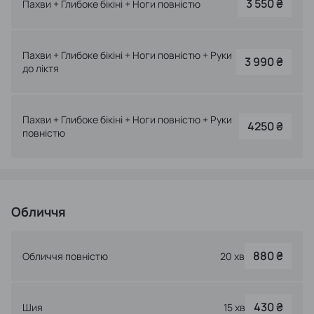
3 550 ₴
Пахви + Глибоке бікіні + Ноги повністю
Пахви + Глибоке бікіні + Ноги повністю + Руки
3 990 ₴
до ліктя
Пахви + Глибоке бікіні + Ноги повністю + Руки
4250 ₴
повністю
Обличчя
880 ₴
Обличчя повністю
20 хв
430 ₴
Шия
15 хв