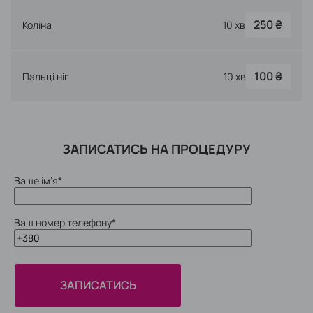
250 ₴
Коліна
10 хв
100 ₴
Пальці ніг
10 хв
ЗАПИСАТИСЬ НА ПРОЦЕДУРУ
Ваше ім’я*
Ваш номер телефону*